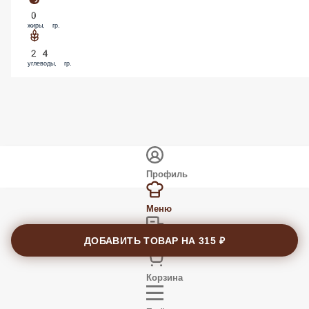
0
жиры, гр.
24
углеводы, гр.
Профиль
Меню
ДОБАВИТЬ ТОВАР НА
315 ₽
Заказы
Корзина