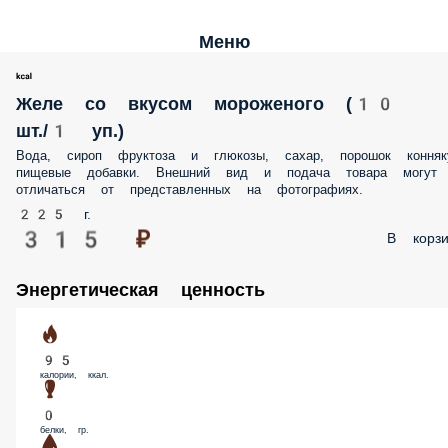
Меню
Желе со вкусом мороженого (10
шт./1 уп.)
Вода, сироп фруктоза и глюкозы, сахар, порошок конняк
пищевые добавки. Внешний вид и подача товара могут
отличаться от представленных на фотографиях.
225 г.
315 ₽
В корзи
Энергетическая ценность
95
калории, ккал.
0
белки, гр.