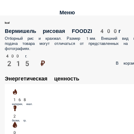
Меню
Вермишель рисовая FOODZI 400г
Отборный рис и крахмал. Размер 1мм. Внешний вид 
подача товара могут отличаться от представленных на
фотографиях.
400 г.
215 ₽
В корзи
Энергетическая ценность
168
калории, ккал.
2
белки, гр.
0