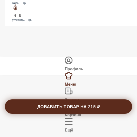
жиры, гр.
40
углеводы, гр.
Профиль
Меню
Заказы
ДОБАВИТЬ ТОВАР НА
215 ₽
Корзина
Ещё