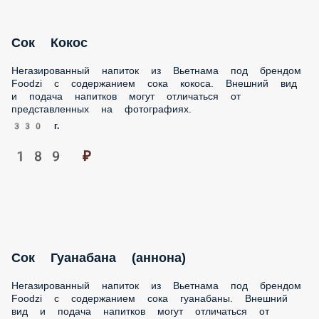
Сок Кокос
Негазированный напиток из Вьетнама под брендом Foodzi
с содержанием сока кокоса. Внешний вид и подача
напитков могут отличаться от представленных на
фотографиях.
330 г.
189 ₽
Сок Гуанабана (аннона)
Негазированный напиток из Вьетнама под брендом Foodzi
с содержанием сока гуанабаны. Внешний вид и подача
напитков могут отличаться от представленных на
фотографиях