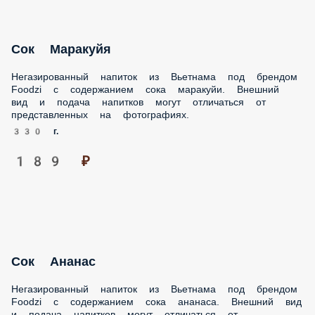
Сок Маракуйя
Негазированный напиток из Вьетнама под брендом Foodzi
с содержанием сока маракуйи. Внешний вид и подача
напитков могут отличаться от представленных на
фотографиях.
330 г.
189 ₽
Сок Ананас
Негазированный напиток из Вьетнама под брендом Foodzi
с содержанием сока ананаса. Внешний вид и подача
напитков могут отличаться от представленных на
фотографиях