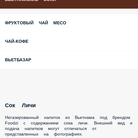
ФРУКТОВЫЙ ЧАЙ MECO
ЧАЙ-КОФЕ
ВЬЕТБАЗАР
Сок Личи
Негазированный напиток из Вьетнама под брендом Foodzi
с содержанием сока личи. Внешний вид и подача напитков
могут отличаться от представленных на фотографиях.
330 г.