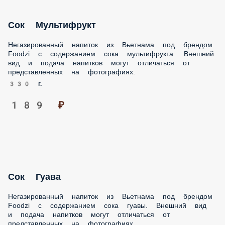
Сок Мультифрукт
Негазированный напиток из Вьетнама под брендом Foodzi
с содержанием сока мультифрукта. Внешний вид и подача
напитков могут отличаться от представленных на
фотографиях.
330 г.
189 ₽
Сок Гуава
Негазированный напиток из Вьетнама под брендом Foodzi
с содержанием сока гуавы. Внешний вид и подача
напитков могут отличаться от представленных на
фотографиях
330 г.