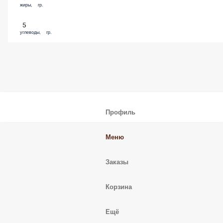
жиры, гр.
5
углеводы, гр.
Профиль
Меню
Заказы
Корзина
Ещё