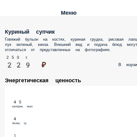
Меню
Куриный супчик
Говяжий бульон на костях, куриная грудка, рисовая лапша, лук зеленый
кинза. Внешний вид и подача блюд могут отличаться от представленны
на фотографиях.
250 г.
229 ₽
В корз
Энергетическая ценность
45
калории, ккал.
4
белки, гр.
1