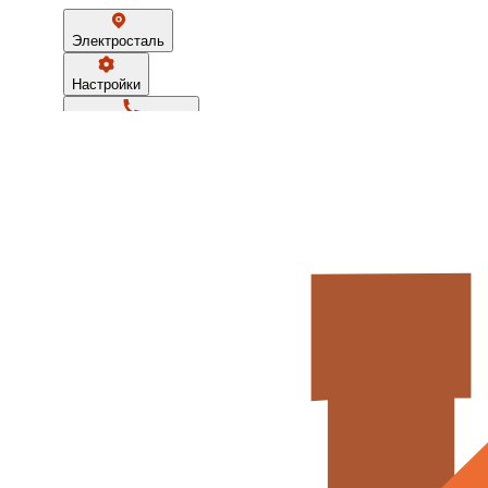
Электросталь
Настройки
+7 (962) 939-06-36