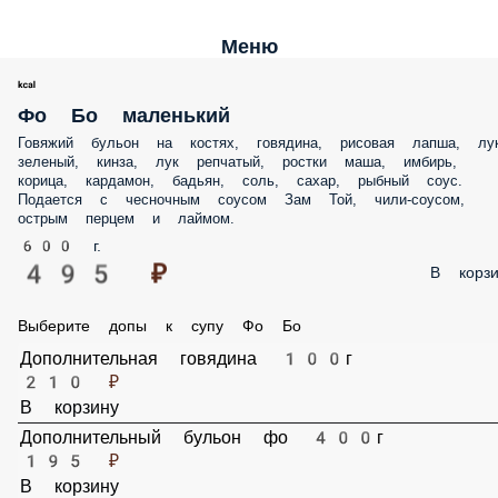
Меню
Фо Бо маленький
Говяжий бульон на костях, говядина, рисовая лапша, лук зеленый,
кинза, лук репчатый, ростки маша, имбирь, корица, кардамон, бадь
соль, сахар, рыбный соус. Подается с чесночным соусом Зам Той,
чили-соусом, острым перцем и лаймом.
600 г.
495 ₽
В корз
Выберите допы к супу Фо Бо
Дополнительная говядина 100г
210 ₽
В корзину
Дополнительный бульон фо 400г
195 ₽
В корзину