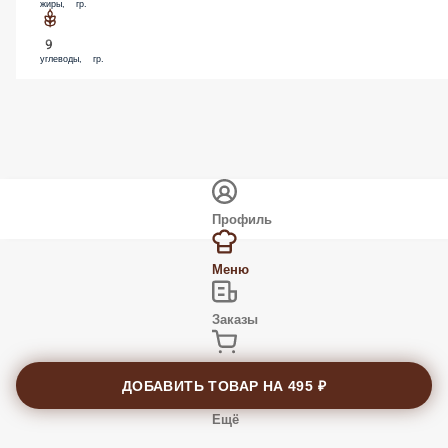
2
белки, гр.
2
жиры, гр.
9
углеводы, гр.
Профиль
Меню
ДОБАВИТЬ ТОВАР НА
495 ₽
Заказы
Корзина